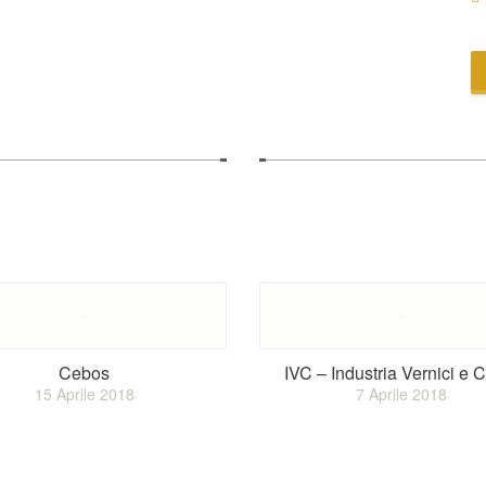
Cebos
IVC – Industria Vernici e C
15 Aprile 2018
7 Aprile 2018