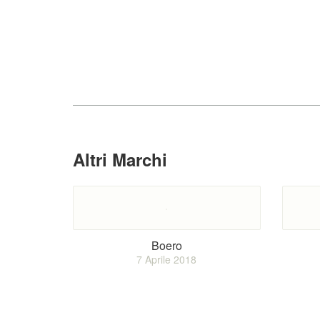
Altri Marchi
Boero
7 Aprile 2018