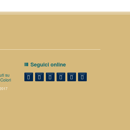
Seguici online
ti su
 Colori
 2017