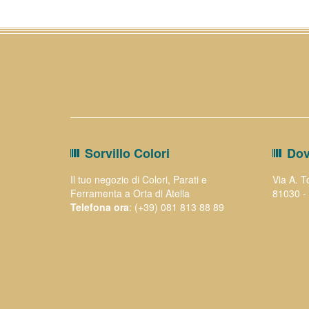
Sorvillo Colori
Dov
Il tuo negozio di Colori, Parati e
Via A. T
Ferramenta a Orta di Atella
81030 - 
Telefona ora
: (+39) 081 813 88 89