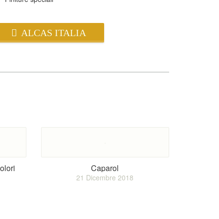
ALCAS ITALIA
olori
Caparol
21 Dicembre 2018