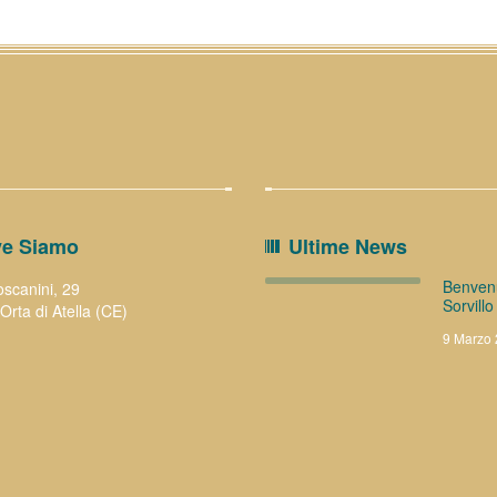
e Siamo
Ultime News
Benvenu
oscanini, 29
Sorvillo
Orta di Atella (CE)
9 Marzo