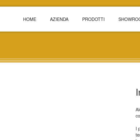
HOME
AZIENDA
PRODOTTI
SHOWRO
I
Al
co
I 
te