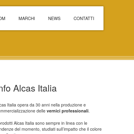
OM
MARCHI
NEWS
CONTATTI
nfo Alcas Italia
cas Italia opera da 30 anni nella produzione e
mmercializzazione delle
vernici professionali
.
prodotti Alcas Italia sono sempre in linea con le
ndenze del momento, studiati sull’impatto che il colore