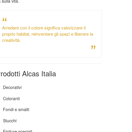
 sulla vita.
Arredare con il colore significa valorizzare il
proprio habitat, reinventare gli spazi e liberare la
creatività.
rodotti Alcas Italia
Decorativi
Coloranti
Fondi e smalti
Stucchi
Finiture speciali